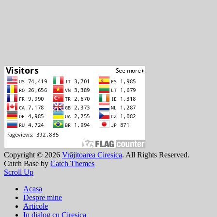
Copyright © 2026
Vrăjitoarea Cireșica
. All Rights Reserved.
Catch Base by
Catch Themes
Scroll Up
Acasa
Despre mine
Articole
In dialog cu Ciresica