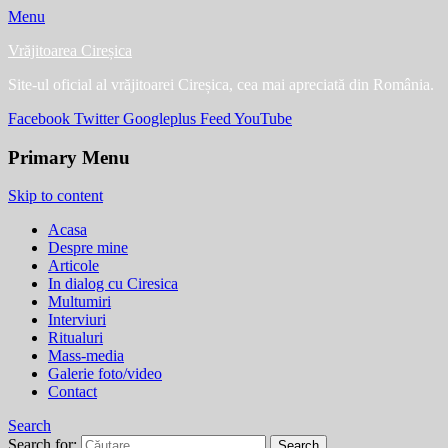
Menu
Vrăjitoarea Cireșica
Site-ul oficial al vrăjitoarei Cireșica, cea mai apreciată din România.
Facebook
Twitter
Googleplus
Feed
YouTube
Primary Menu
Skip to content
Acasa
Despre mine
Articole
In dialog cu Ciresica
Multumiri
Interviuri
Ritualuri
Mass-media
Galerie foto/video
Contact
Search
Search for: