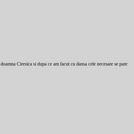
u doamna Ciresica si dupa ce am facut cu dansa cele necesare se pare