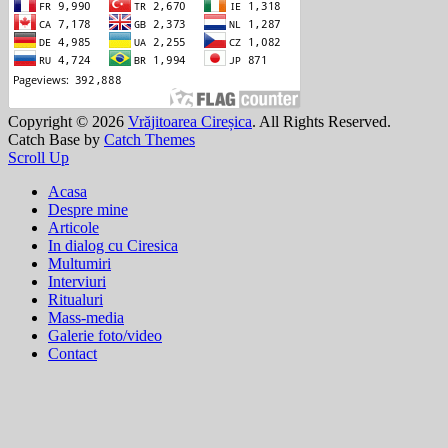
Copyright © 2026
Vrăjitoarea Cireșica
. All Rights Reserved.
Catch Base by
Catch Themes
Scroll Up
Acasa
Despre mine
Articole
In dialog cu Ciresica
Multumiri
Interviuri
Ritualuri
Mass-media
Galerie foto/video
Contact
Translate »