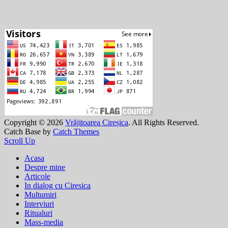
Copyright © 2026
Vrăjitoarea Cireșica
. All Rights Reserved.
Catch Base by
Catch Themes
Scroll Up
Acasa
Despre mine
Articole
In dialog cu Ciresica
Multumiri
Interviuri
Ritualuri
Mass-media